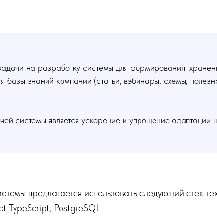
задачи на разработку системы для формирования, хранен
я базы знаний компании (статьи, вэбинары, схемы, полезн
чей системы является ускорение и упрощение адаптации 
стемы предлагается использовать следующий стек тех
act TypeScript, PostgreSQL