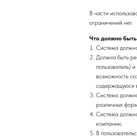
В части использов
ограничений нет.
Что должно быть
Система должна
Должна быть ре
пользователь) и
возможность со
содержащуюся в
Система должна
различных формато
Система должна
компании;
В пользователь