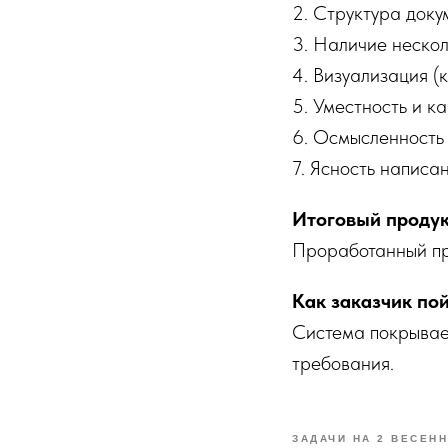
2. Структура доку
3. Наличие нескол
4. Визуализация (к
5. Уместность и к
6. Осмысленность 
7. Ясность написа
Итоговый продук
Проработанный пр
Как заказчик по
Система покрывае
требования.
ЗАДАЧИ НА 2 ВЕСЕН