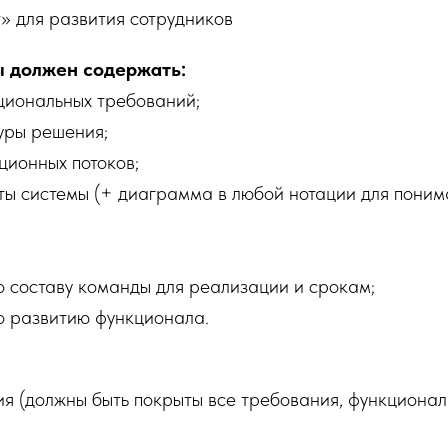
» для развития сотрудников
ы должен содержать:
иональных требований;
уры решения;
ионных потоков;
ы системы (+ диаграмма в любой нотации для понима
 составу команды для реализации и срокам;
 развитию функционала.
ия (должны быть покрыты все требования, функциона