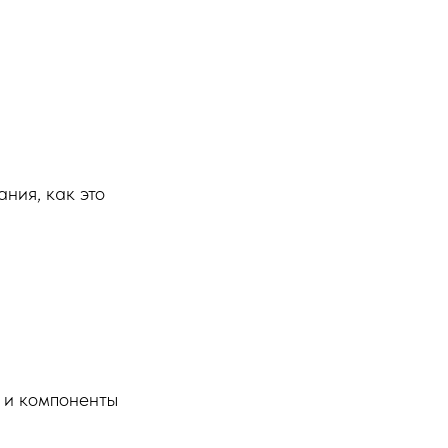
ния, как это
л и компоненты