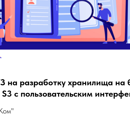
З на разработку хранилища на 
 S3 с пользовательским интерф
Ком"