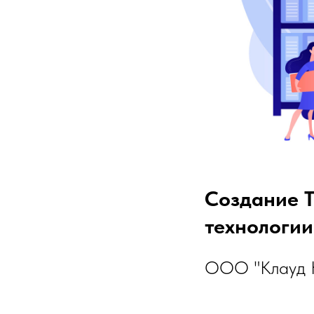
Создание Т
технологии
OОО "Клауд 